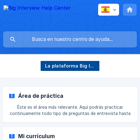
La plataforma Big Interview
Área de práctica
Éste es el área más relevante. Aquí podrás practicar
continuamente todo tipo de preguntas de entrevista hasta
que salgas como una máquina de entrevistas afilada y
pulida. 1. Haz clic en ENTREVISTAS y Sets de preguntas en
tu barra de navegación. 2. Ahora verás seis categorías
Mi currículum
principales de práctica de entrevistas para elegir: ![]